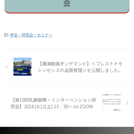
会
-
学会・研究会・セミナー
【講演動画オンデマンド】＜ブレストトモ
シンセシスの品質管理＞を公開しました。
【第10回乳腺画像・インターベンション研
究会】2024.10.12(土) 13：30～ on ZOOM