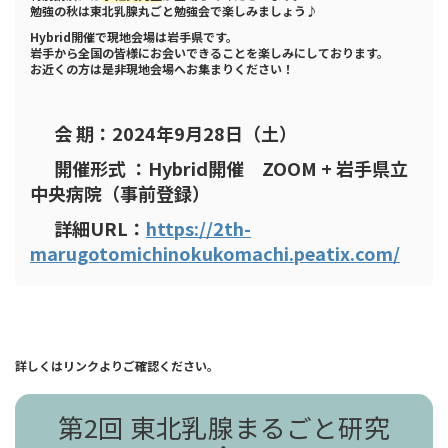
勉強の秋は東北乳腺丸ごと勉強会で楽しみましょう♪
Hybrid開催で現地会場は岩手県です。
岩手から全国の皆様にお会いできることを楽しみにしております。
お近くの方は是非現地会場へお集まりください！
会 期：2024年9月28日（土）
開催形式 ：Hybrid開催 ZOOM + 岩手県立
中央病院（事前登録）
詳細URL：
https://2th-
marugotomichinokukomachi.peatix.com/
詳しくはリンクよりご確認ください。
第2回 東北乳腺まるごと研究