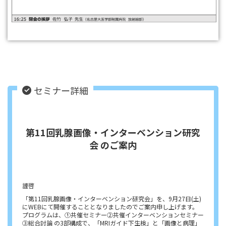
セミナー詳細
第11回乳腺画像・インターベンション研究
会 のご案内
謹啓
「第11回乳腺画像・インターベンション研究会」を、9月27日(土)
にWEBにて開催することとなりましたのでご案内申し上げます。
プログラムは、①共催セミナー②共催インターベンションセミナー
③総合討論 の3部構成で、「MRIガイド下生検」と「画像と病理」