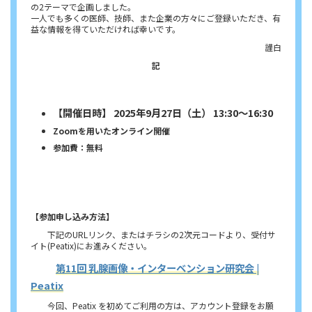
の2テーマで企画しました。
一人でも多くの医師、技師、また企業の方々にご登録いただき、有
益な情報を得ていただければ幸いです。
謹白
記
【開催日時】 2025年9月27日（土） 13:30～16:30
Zoomを用いたオンライン開催
参加費：無料
【参加申し込み方法】
下記のURLリンク、またはチラシの2次元コードより、受付サ
イト(Peatix)にお進みください。
第11回 乳腺画像・インターベンション研究会 |
Peatix
今回、Peatix を初めてご利用の方は、アカウント登録をお願