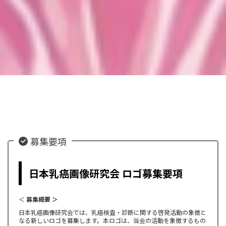
募集要項
日本乳癌画像研究会 ロゴ募集要項
＜
募集概要 ＞
日本乳癌画像研究会では、乳癌検査・診断に関する啓発活動の象徴と
なる新しいロゴを募集します。本ロゴは、当会の活動を象徴するもの