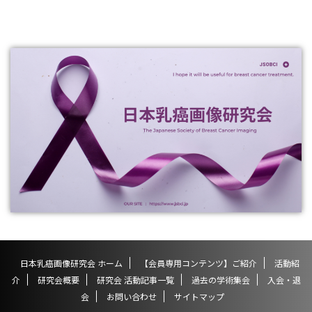
日本乳癌画像研究会 ホーム
【会員専用コンテンツ】ご紹介
活動紹
介
研究会概要
研究会 活動記事一覧
過去の学術集会
入会・退
会
お問い合わせ
サイトマップ