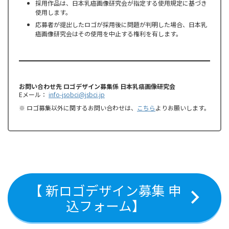
採用作品は、日本乳癌画像研究会が指定する使用規定に基づき
使用します。
応募者が提出したロゴが採用後に問題が判明した場合、日本乳
癌画像研究会はその使用を中止する権利を有します。
お問い合わせ先
ロゴデザイン募集係
日本乳癌画像研究会
Eメール：
info-jsobci@jsbci.jp
※ ロゴ募集以外に関するお問い合わせは、
こちら
よりお願いします。
【 新ロゴデザイン募集 申
込フォーム】