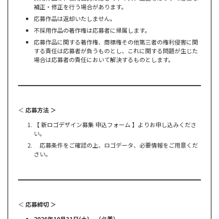
補正・修正を行う場合があります。
応募作品は返却いたしません。
不採用作品の著作権は応募者に帰属します。
応募作品に関する著作権、商標権その他第三者の権利侵害に関
する責任は応募者が負うものとし、これに関する問題が生じた
場合は応募者の責任において解決するものとします。
＜
応募方法 ＞
【 新ロゴデザイン募集 申込フォーム 】よりお申し込みくださ
い。
応募条件をご確認の上、ロゴデータ、必要情報をご用意くだ
さい。
＜
応募締切 ＞
2026年10月31日(土) （必着）