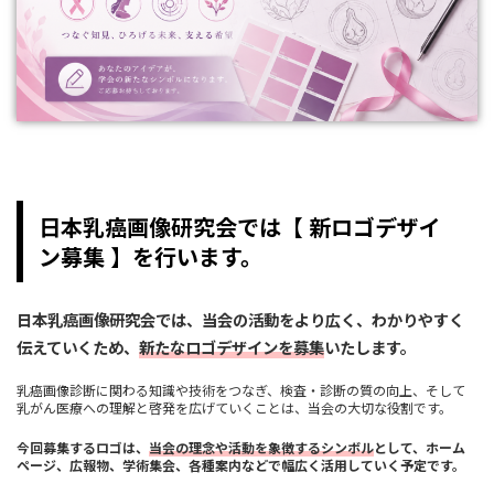
日本乳癌画像研究会では【 新ロゴデザイ
ン募集 】を行います。
日本乳癌画像研究会では、当会の活動をより広く、わかりやすく
伝えていくため、
新たなロゴデザインを募集
いたします。
乳癌画像診断に関わる知識や技術をつなぎ、検査・診断の質の向上、そして
乳がん医療への理解と啓発を広げていくことは、当会の大切な役割です。
今回募集するロゴは、
当会の理念や活動を象徴するシンボル
として、ホーム
ページ、広報物、学術集会、各種案内などで幅広く活用していく予定です。