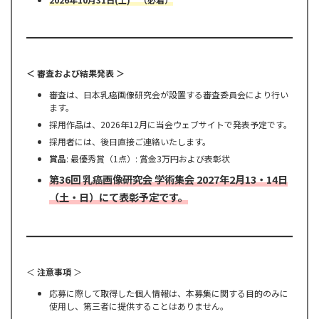
＜ 審査および結果発表 ＞
審査は、日本乳癌画像研究会が設置する審査委員会により行い
ます。
採用作品は、2026年12月に当会ウェブサイトで発表予定です。
採用者には、後日直接ご連絡いたします。
賞品
: 最優秀賞（1点）: 賞金3万円および表彰状
第36回 乳癌画像研究会 学術集会 2027年2月13・14日
（土・日）にて表彰予定です。
＜
注意事項
＞
応募に際して取得した個人情報は、本募集に関する目的のみに
使用し、第三者に提供することはありません。